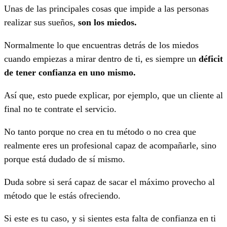
Unas de las principales cosas que impide a las personas
realizar sus sueños,
son los miedos.
Normalmente lo que encuentras detrás de los miedos
cuando empiezas a mirar dentro de ti, es siempre un
déficit
de tener confianza en uno mismo.
Así que, esto puede explicar, por ejemplo, que un cliente al
final no te contrate el servicio.
No tanto porque no crea en tu método o no crea que
realmente eres un profesional capaz de acompañarle, sino
porque está dudado de sí mismo.
Duda sobre si será capaz de sacar el máximo provecho al
método que le estás ofreciendo.
Si este es tu caso, y si sientes esta falta de confianza en ti