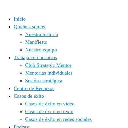
Saltar
al
Inicio
contenido
Quiénes somos
Nuestra historia
Manifiesto
Nuestro equipo
Trabaja con nosotros
Club Strategic Mentor
Mentorías individuales
Sesión estratégica
Centro de Recursos
Casos de éxito
Casos de éxito en vídeo
Casos de éxito en texto
Casos de éxito en redes sociales
Podcast