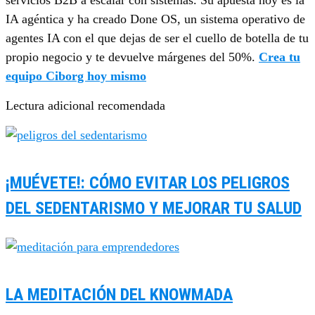
servicios B2B a escalar con sistemas. Su apuesta hoy es la
IA agéntica y ha creado Done OS, un sistema operativo de
agentes IA con el que dejas de ser el cuello de botella de tu
propio negocio y te devuelve márgenes del 50%.
Crea tu
equipo Ciborg hoy mismo
Lectura adicional recomendada
¡MUÉVETE!: CÓMO EVITAR LOS PELIGROS
DEL SEDENTARISMO Y MEJORAR TU SALUD
LA MEDITACIÓN DEL KNOWMADA