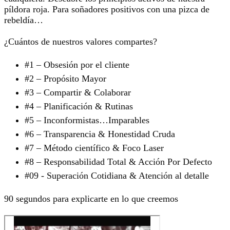
píldora roja. Para soñadores positivos con una pizca de
rebeldía…
¿Cuántos de nuestros valores compartes?
#1 – Obsesión por el cliente
#2 – Propósito Mayor
#3 – Compartir & Colaborar
#4 – Planificación & Rutinas
#5 – Inconformistas…Imparables
#6 – Transparencia & Honestidad Cruda
#7 – Método científico & Foco Laser
#8 – Responsabilidad Total & Acción Por Defecto
#09 - Superación Cotidiana & Atención al detalle
90 segundos para explicarte en lo que creemos