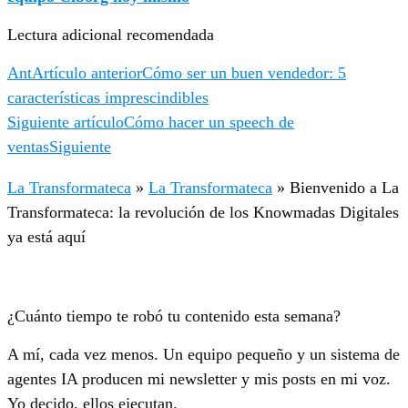
Lectura adicional recomendada
Ant
Artículo anterior
Cómo ser un buen vendedor: 5
características imprescindibles
Siguiente artículo
Cómo hacer un speech de
ventas
Siguiente
La Transformateca
»
La Transformateca
»
Bienvenido a La
Transformateca: la revolución de los Knowmadas Digitales
ya está aquí
¿Cuánto tiempo te robó tu contenido esta semana?
A mí, cada vez menos. Un equipo pequeño y un sistema de
agentes IA producen mi newsletter y mis posts en mi voz.
Yo decido, ellos ejecutan.