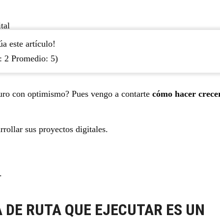
a este artículo!
s:
2
Promedio:
5
)
turo con optimismo? Pues vengo a contarte
cómo hacer crece
ollar sus proyectos digitales.
.
 DE RUTA QUE EJECUTAR ES UN