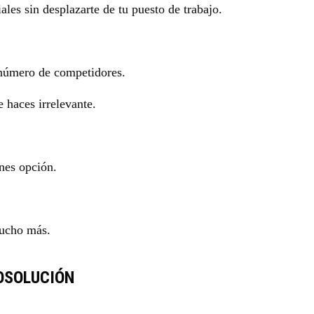
ales sin desplazarte de tu puesto de trabajo.
l número de competidores.
 haces irrelevante.
enes opción.
mucho más.
NOSOLUCIÓN