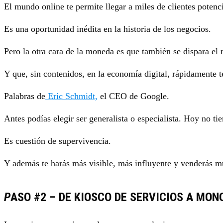
El mundo online te permite llegar a miles de clientes potenci
Es una oportunidad inédita en la historia de los negocios.
Pero la otra cara de la moneda es que también se dispara e
Y que, sin contenidos, en la economía digital, rápidamente te
Palabras de
Eric Schmidt,
el CEO de Google.
Antes podías elegir ser generalista o especialista. Hoy no ti
Es cuestión de supervivencia.
Y además te harás más visible, más influyente y venderás 
P
ASO #2 – DE KIOSCO DE SERVICIOS A MO