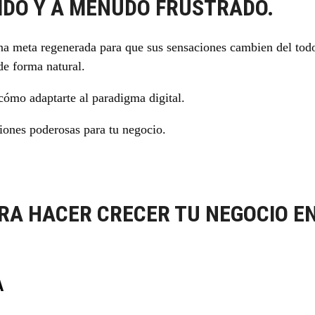
IDO Y A MENUDO FRUSTRADO.
na meta regenerada para que sus sensaciones cambien del to
de forma natural.
cómo adaptarte al paradigma digital.
ciones poderosas para tu negocio.
ARA HACER CRECER TU NEGOCIO E
A