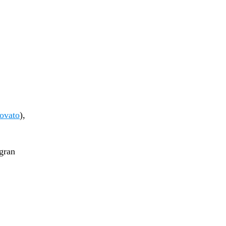
ovato
),
gran