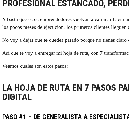
PROFESIONAL ESTANCADO, PERD
Y basta que estos emprendedores vuelvan a caminar hacia u
los pocos meses de ejecución, los primeros clientes lleguen 
No voy a dejar que te quedes parado porque no tienes claro 
Así que te voy a entregar mi hoja de ruta, con 7 transforma
Veamos cuáles son estos pasos:
LA HOJA DE RUTA EN 7 PASOS P
DIGITAL
PASO #1 – DE GENERALISTA A ESPECIALIST