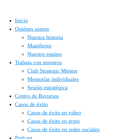
Saltar
al
Inicio
contenido
Quiénes somos
Nuestra historia
Manifiesto
Nuestro equipo
Trabaja con nosotros
Club Strategic Mentor
Mentorías individuales
Sesión estratégica
Centro de Recursos
Casos de éxito
Casos de éxito en vídeo
Casos de éxito en texto
Casos de éxito en redes sociales
Podcast