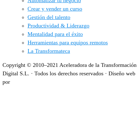
Automatizar tu negocio
Crear y vender un curso
Gestión del talento
Productividad & Liderazgo
Mentalidad para el éxito
Herramientas para equipos remotos
La Transformateca
Copyright © 2010–2021 Aceleradora de la Transformación
Digital S.L. · Todos los derechos reservados · Diseño web
por
IdeandoAzul.com
Aviso legal
|
Privacidad
|
Cookies
|
Condiciones de
Contratación